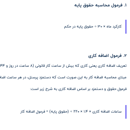
1. فرمول محاسبه حقوق پایه
کارکرد ماه × 30 ÷ حقوق پایه در حکم
2. فرمول اضافه کاری
تعریف اضافه کاری یعنی کاری که بیش از ساعت کار قانونی (8 ساعت در روز و 44 ساعت در هفته) انجام شود.
مبنای محاسبه اضافه کار به این صورت است که دستمزد پرسنل، در هر ساعت اضافه کاری 40 درصد بیشتر از ساعت کاری عادی محا
فرمول حقوق و دستمزد بر اساس اضافه کاری به شرح زیر است:
ساعات اضافه کاری × ۱.۴ × ۲۲۰ ÷ (حقوق پایه) = فرمول اضافه کار