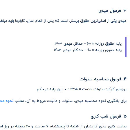
3. فرمول عیدی
عیدی یکی از اصلی‌ترین حقوق پرسنل است که پس از اتمام سال، کارفرما باید مبلغی 
پایه حقوق روزانه × 60 = حداقل عیدی 1403
پایه حقوق روزانه × 90 = حداکثر عیدی 1403
4. فرمول محاسبه سنوات
روزهای کارکرد سنوات خدمت × 365 ÷ حقوق پایه در حکم
برای یادگیری نحوه محاسبه عیدی، سنوات و مالیات مربوط به آن، مطلب
نحوه محا
5. فرمول شب کاری