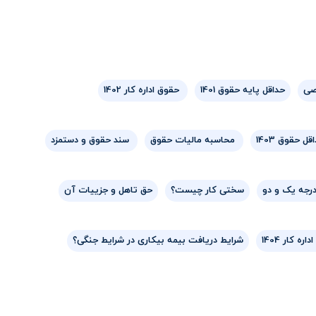
صی
حداقل پایه حقوق 1401
حقوق اداره کار 1402
ل حقوق 1403
محاسبه مالیات حقوق
سند حقوق و دستمزد
رجه یک و دو
سختی کار چیست؟
حق تاهل و جزییات آن
ره کار 1404
شرایط دریافت بیمه بیکاری در شرایط جنگی؟