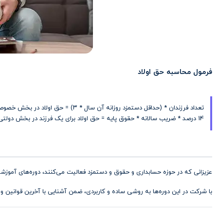
فرمول محاسبه‌ حق اولاد
تعداد فرزندان * (حداقل دستمزد روزانه آن سال * ۳) = حق اولاد در بخش خصوصی
14 درصد * ضریب سالانه * حقوق پایه = حق اولاد برای یک فرزند در بخش دولتی
عزیزانی که در حوزه حسابداری و حقوق و دستمزد فعالیت می‌کنند، دوره‌های آموز
با شرکت در این دوره‌ها به روشی ساده و کاربردی، ضمن آشنایی با آخرین قوانین و 