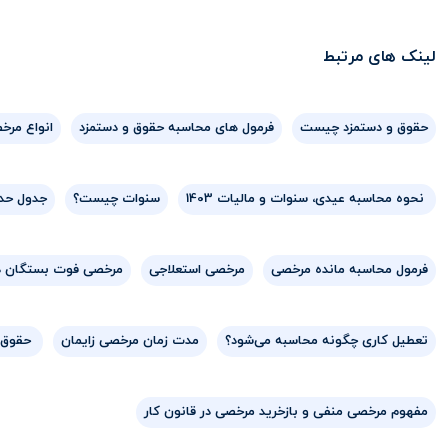
لینک های مرتبط
حقوق و دستمزد چیست
فرمول های محاسبه حقوق و دستمزد
انواع مرخ
نحوه محاسبه عیدی، سنوات و مالیات 1403
سنوات چیست؟
جدول حداق
فرمول محاسبه مانده مرخصی
مرخصی استعلاجی
مرخصی فوت بستگان د
تعطیل کاری چگونه محاسبه می‌شود؟
مدت زمان مرخصی زایمان
حقوق ادا
مفهوم مرخصی منفی و بازخرید مرخصی در قانون کار