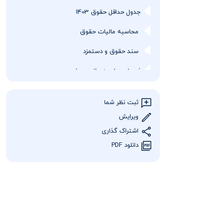
جدول حداقل حقوق 1403
محاسبه مالیات حقوق
سند حقوق و دستمزد
فرمول محاسبه مانده مرخصی
مرخصی استعلاجی
ثبت نظر شما
مرخصی فوت بستگان درجه یک و دو
ویرایش
سختی کار چیست؟
اشتراک گذاری
دانلود PDF
حق تاهل و جزییات آن
تعطیل کاری چگونه محاسبه می‌شود؟
مدت زمان مرخصی زایمان
حقوق اداره کار 1404