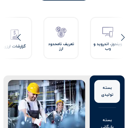
ویندوز، اندروید و
تعریف نامحدود
گزارشات ارزی
وب
ارز
بسته
تولیدی
بسته
بازرگانی