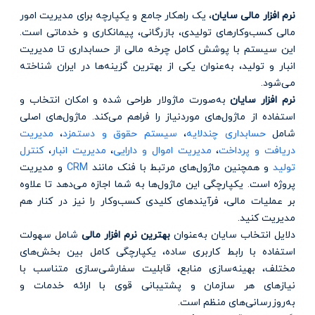
نرم افزار مالی سایان
، یک راهکار جامع و یکپارچه برای مدیریت امور
مالی کسب‌وکارهای تولیدی، بازرگانی، پیمانکاری و خدماتی است.
این سیستم با پوشش کامل چرخه مالی از حسابداری تا مدیریت
انبار و تولید، به‌عنوان یکی از بهترین گزینه‌ها در ایران شناخته
می‌شود.
نرم افزار سایان
به‌صورت ماژولار طراحی شده و امکان انتخاب و
استفاده از ماژول‌های موردنیاز را فراهم می‌کند. ماژول‌های اصلی
شامل
حسابداری چندلایه
،
سیستم حقوق و دستمزد
،
مدیریت
دریافت و پرداخت
،
مدیریت اموال و دارایی
،
مدیریت انبار
،
کنترل
تولید
و همچنین ماژول‌های مرتبط با فنک مانند
CRM
و مدیریت
پروژه است. یکپارچگی این ماژول‌ها به شما اجازه می‌دهد تا علاوه
بر عملیات مالی، فرآیندهای کلیدی کسب‌وکار را نیز در کنار هم
مدیریت کنید.
دلایل انتخاب سایان به‌عنوان
بهترین نرم افزار مالی
شامل سهولت
استفاده با رابط کاربری ساده، یکپارچگی کامل بین بخش‌های
مختلف، بهینه‌سازی منابع، قابلیت سفارشی‌سازی متناسب با
نیازهای هر سازمان و پشتیبانی قوی با ارائه خدمات و
به‌روزرسانی‌های منظم است.