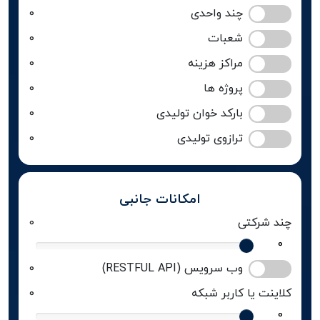
چند واحدی
0
شعبات
0
مراکز هزینه
0
پروژه ها
0
بارکد خوان تولیدی
0
ترازوی تولیدی
0
امکانات جانبی
چند شرکتی
0
وب سرویس (RESTFUL API)
0
کلاینت یا کاربر شبکه
0