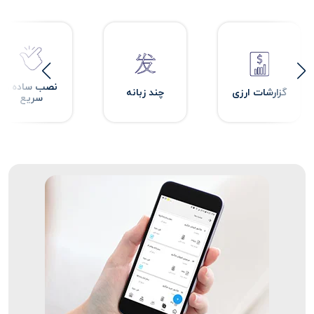
نصب ساده و
گزارشات ارزی
چند زبانه
سریع