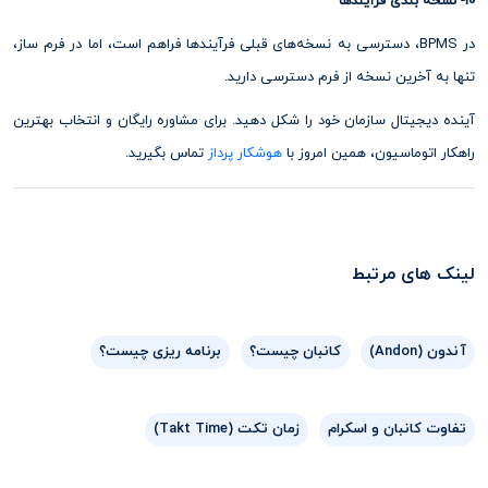
10- نسخه بندی فرآیندها
در BPMS، دسترسی به نسخه‌های قبلی فرآیندها فراهم است، اما در فرم ساز،
تنها به آخرین نسخه از فرم دسترسی دارید.
آینده دیجیتال سازمان خود را شکل دهید. برای مشاوره رایگان و انتخاب بهترین
راهکار اتوماسیون، همین امروز با
هوشکار پرداز
تماس بگیرید.
لینک های مرتبط
آندون (Andon)
کانبان چیست؟
برنامه ریزی چیست؟
تفاوت کانبان و اسکرام
زمان تکت (Takt Time)